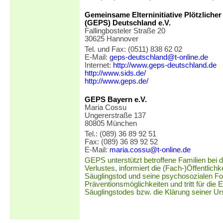
Gemeinsame Elterninitiative Plötzliche
(GEPS) Deutschland e.V.
Fallingbosteler Straße 20
30625 Hannover
Tel. und Fax: (0511) 838 62 02
E-Mail:
geps-deutschland@t-online.de
Internet:
http://www.geps-deutschland.de
http://www.sids.de/
http://www.geps.de/
GEPS Bayern e.V.
Maria Cossu
Ungererstraße 137
80805 München
Tel.: (089) 36 89 92 51
Fax: (089) 36 89 92 52
E-Mail:
maria.cossu@t-online.de
GEPS unterstützt betroffene Familien bei d
Verlustes, informiert die (Fach-)Öffentlichk
Säuglingstod und seine psychosozialen Fo
Präventionsmöglichkeiten und tritt für die 
Säuglingstodes bzw. die Klärung seiner Ur